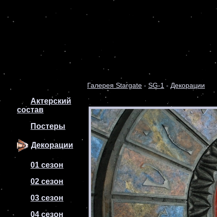
Галерея Stargate
-
SG-1
-
Декорации
Актерский
состав
Постеры
Декорации
01 сезон
02 сезон
03 сезон
04 сезон