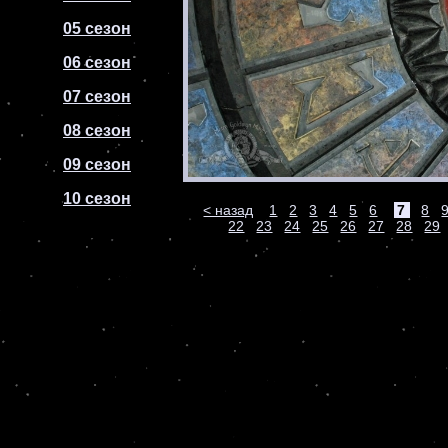
05 сезон
06 сезон
07 сезон
08 сезон
09 сезон
10 сезон
< назад
1
2
3
4
5
6
7
8
22
23
24
25
26
27
28
29