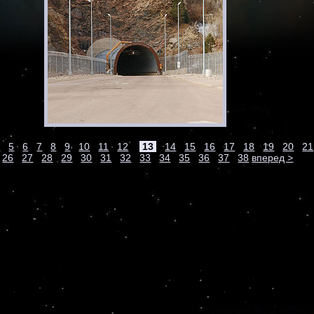
4
5
6
7
8
9
10
11
12
13
14
15
16
17
18
19
20
21
26
27
28
29
30
31
32
33
34
35
36
37
38
вперед >