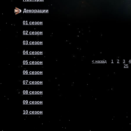
Декорации
01 сезон
02 сезон
03 сезон
04 сезон
< назад
1
2
3
05 сезон
25
06 сезон
07 сезон
08 сезон
09 сезон
10 сезон