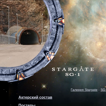
Галерея Stargate
-
SG
Актерский состав
Постеры