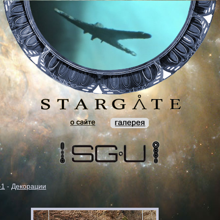
-1
-
Декорации