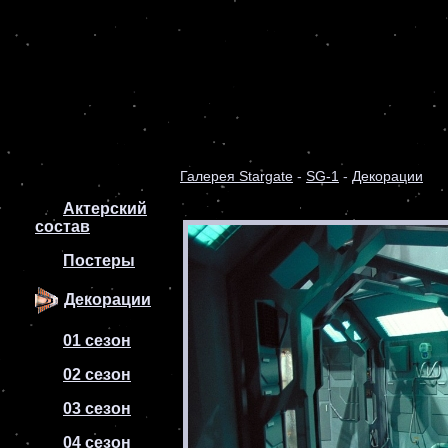
Галерея Stargate
-
SG-1
-
Декорации
Актерский
состав
Постеры
Декорации
01 сезон
02 сезон
03 сезон
04 сезон