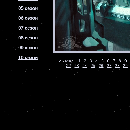
05 сезон
06 сезон
07 сезон
08 сезон
09 сезон
10 сезон
< назад
1
2
3
4
5
6
7
8
9
22
23
24
25
26
27
28
29