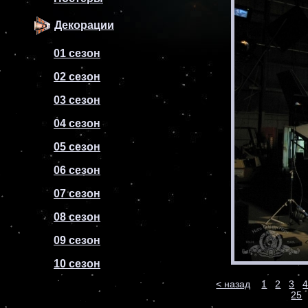
Декорации
01 сезон
02 сезон
03 сезон
04 сезон
05 сезон
06 сезон
07 сезон
08 сезон
09 сезон
10 сезон
< назад
1
2
3
25