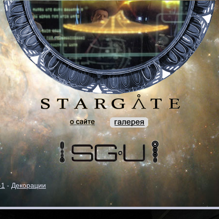
-1
-
Декорации