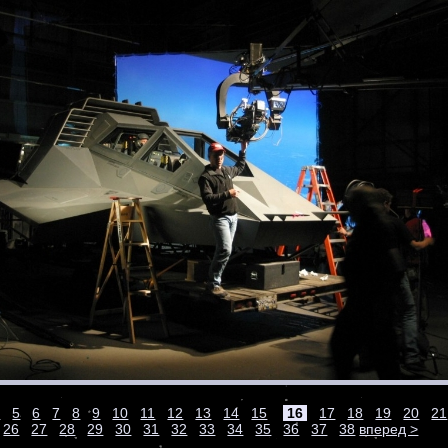
4
5
6
7
8
9
10
11
12
13
14
15
16
17
18
19
20
21
26
27
28
29
30
31
32
33
34
35
36
37
38
вперед >