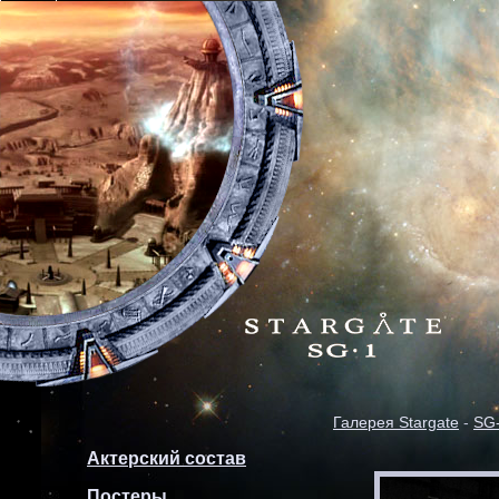
Галерея Stargate
-
SG
Актерский состав
Постеры