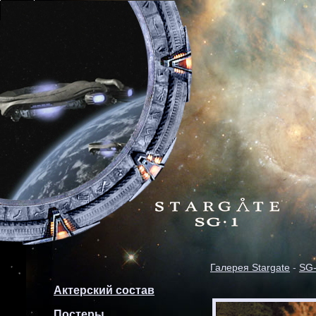
Галерея Stargate
-
SG
Актерский состав
Постеры