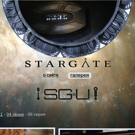
-1
-
04 сезон
- 06 серия