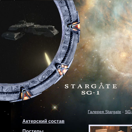
Галерея Stargate
-
SG
Актерский состав
Постеры