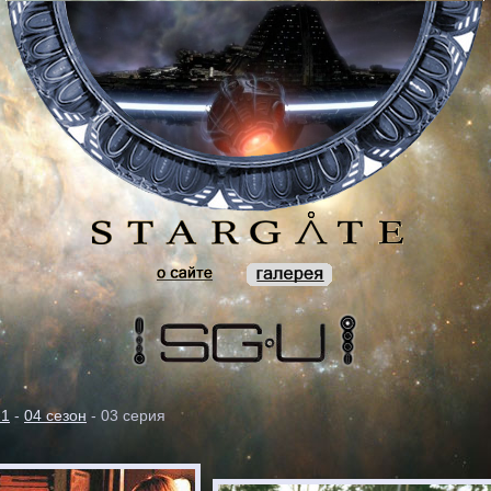
-1
-
04 сезон
- 03 серия