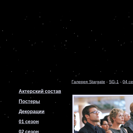
Галерея Stargate
-
SG-1
-
04 с
Актерский состав
Постеры
Декорации
01 сезон
02 сезон