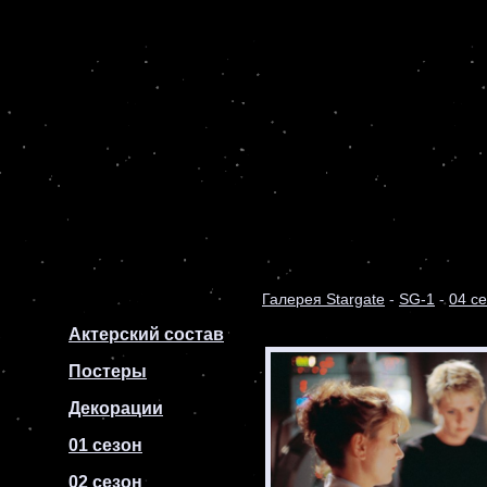
Галерея Stargate
-
SG-1
-
04 с
Актерский состав
Постеры
Декорации
01 сезон
02 сезон