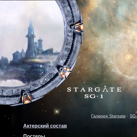
Галерея Stargate
-
SG
Актерский состав
Постеры