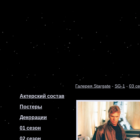
Галерея Stargate
-
SG-1
-
03 с
Актерский состав
Постеры
Декорации
01 сезон
02 сезон