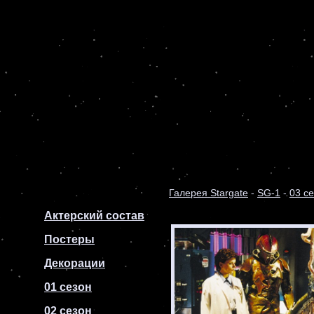
Галерея Stargate
-
SG-1
-
03 с
Актерский состав
Постеры
Декорации
01 сезон
02 сезон